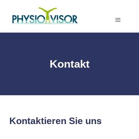
Zum
Inhalt
springen
Menü
Kontakt
Kontaktieren Sie uns