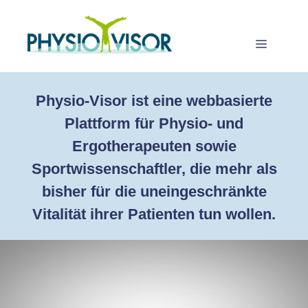
Zum
Inhalt
springen
Menü
Physio-Visor ist eine webbasierte
Plattform für Physio- und
Ergotherapeuten sowie
Sportwissenschaftler, die mehr als
bisher für die uneingeschränkte
Vitalität ihrer Patienten tun wollen.