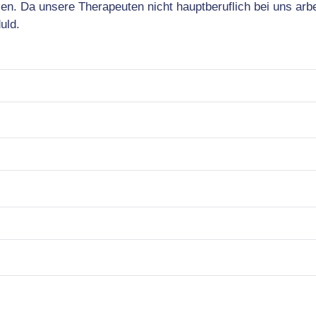
sen. Da unsere Therapeuten nicht hauptberuflich bei uns arb
uld.