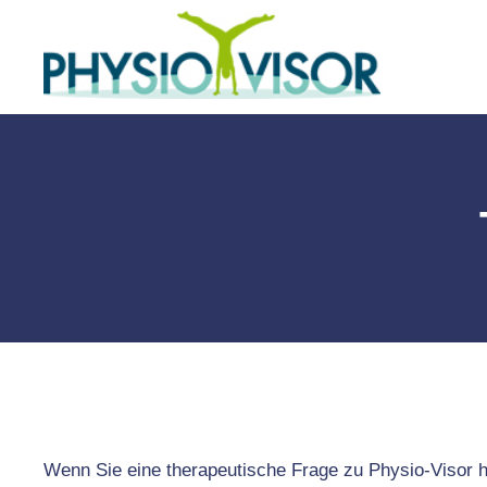
Zum
Inhalt
springen
Wenn Sie eine therapeutische Frage zu Physio-Visor ha