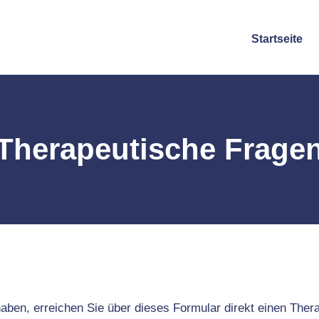
Startseite
Therapeutische Frage
ben, erreichen Sie über dieses Formular direkt einen Therape